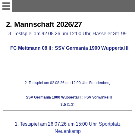
WILLKOMMEN
2. Mannschaft 2026/27
3. Testspiel am 92.08.26 um 12:00 Uhr, Hasseler Str. 99
TISCHTENNIS
   FC Mettmann 08 II : 
SSV Germania 1900 Wuppertal II
1.Herren TT
2.Herren TT
2. Testspiel am 02.08.26 um 12:00 Uhr, Freudenberg
Damen TT
SSV Germania 1900 Wuppertal II : FSV Vohwinkel II
3:5
(1:3)
U 19 TT
1. Testspiel am 26.07.26 um 15:00 Uhr,
Sportplatz
Jugend TT
Neuenkamp