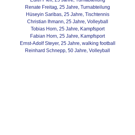
Renate Freitag, 25 Jahre, Turnabteilung
FUSSBALL
Hüseyin Saribas, 25 Jahre, Tischtennis
Christian Ihmann, 25 Jahre, Volleyball
1. Mannschaft
Tobias Horn, 25 Jahre, Kampfsport
Fabian Horn, 25 Jahre, Kampfsport
2. Mannschaft
Ernst-Adolf Steyer, 25 Jahre, walking football
Reinhard Schnepp, 50 Jahre, Volleyball
Fußballjugend
Frauen Mannschaft
Walking Football
Ü32 - Hobbyfußball - China
Team