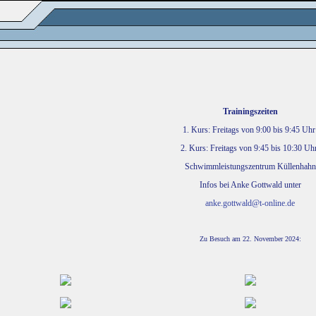
Trainingszeiten
1. Kurs: Freitags von 9:00 bis 9:45 Uh
2. Kurs: Freitags von 9:45 bis 10:30 U
Schwimmleistungszentrum Küllenhahn
Infos bei Anke Gottwald unter
anke.gottwald@t-online.de
Zu Besuch am 22. November 2024: