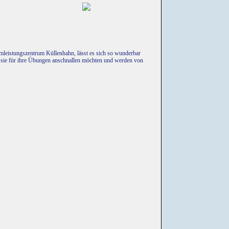
leistungszentrum Küllenhahn, lässt es sich so wunderbar
e sie für ihre Übungen anschnallen möchten und werden von