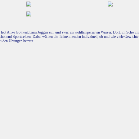
s lädt Anke Gottwald zum Joggen ein, und zwar im wohltemperierten Wasser. Dort, im Schwimm
chonend Sporttreiben. Dabei wählen die Teilnehmenden individuell, ob und wie viele Gewicht
i den Übungen betreut.