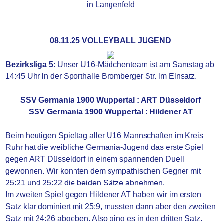
in Langenfeld
08.11.25 VOLLEYBALL JUGEND
Bezirksliga 5
: Unser U16-Mädchenteam ist am Samstag ab
14:45 Uhr in der Sporthalle Bromberger Str. im Einsatz.
SSV Germania 1900 Wuppertal : ART Düsseldorf
SSV Germania 1900 Wuppertal : Hildener AT
Beim heutigen Spieltag aller U16 Mannschaften im Kreis
Ruhr hat die weibliche Germania-Jugend das erste Spiel
gegen ART Düsseldorf in einem spannenden Duell
gewonnen. Wir konnten dem sympathischen Gegner mit
25:21 und 25:22 die beiden Sätze abnehmen.
Im zweiten Spiel gegen Hildener AT haben wir im ersten
Satz klar dominiert mit 25:9, mussten dann aber den zweiten
Satz mit 24:26 abgeben. Also ging es in den dritten Satz,