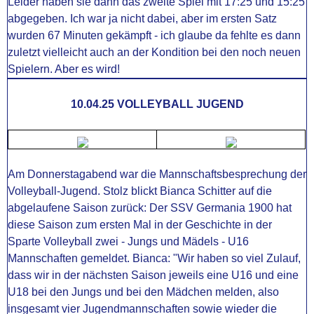
Leider haben sie dann das zweite Spiel mit 17:25 und 15:25
abgegeben. Ich war ja nicht dabei, aber im ersten Satz
wurden 67 Minuten gekämpft - ich glaube da fehlte es dann
zuletzt vielleicht auch an der Kondition bei den noch neuen
Spielern. Aber es wird!
10.04.25 VOLLEYBALL JUGEND
Am Donnerstagabend war die Mannschaftsbesprechung der
Volleyball-Jugend. Stolz blickt Bianca Schitter auf die
abgelaufene Saison zurück: Der SSV Germania 1900 hat
diese Saison zum ersten Mal in der Geschichte in der
Sparte Volleyball zwei - Jungs und Mädels - U16
Mannschaften gemeldet. Bianca: "Wir haben so viel Zulauf,
dass wir in der nächsten Saison jeweils eine U16 und eine
U18 bei den Jungs und bei den Mädchen melden, also
insgesamt vier Jugendmannschaften sowie wieder die