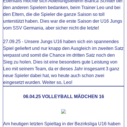
Ebenfalls möchte sich Abteilungsleiterin Bianca Schitter bei
den anderen Spielern bedanken, beim Trainer Leo und bei
den Eltern, die die Spieler die ganze Saison so toll
unterstützt haben. Dies war die erste Saison der U16 Jungs
vom SSV Germania, aber sicher nicht die letzte!
27.09.25 - Unsere Jungs U16 haben sich ein spannendes
Spiel geliefert und nur knapp den Ausgleich im zweiten Satz
verpasst und somit die Chance im dritten Satz noch den
Sieg zu holen. Dies ist eine besonders gute Leistung von
Leo mit seinem Team, da er dieses Jahr insgesamt 3 ganz
neue Spieler dabei hat, wo heute auch schon zwei
eingesetzt wurden. Weiter so, Leo!
06.04.25 VOLLEYBALL MÄDCHEN 16
Am heutigen letzten Spieltag in der Bezirksliga U16 haben