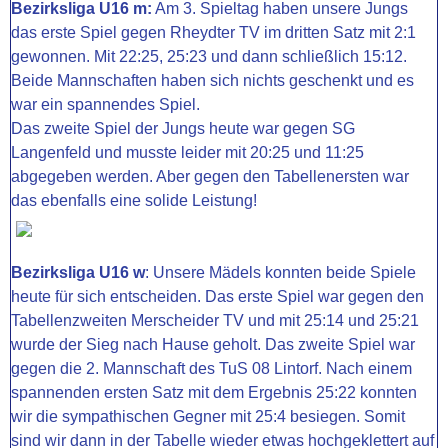
Bezirksliga U16 m:
Am 3. Spieltag haben unsere Jungs
das erste Spiel gegen Rheydter TV im dritten Satz mit 2:1
gewonnen. Mit 22:25, 25:23 und dann schließlich 15:12.
Beide Mannschaften haben sich nichts geschenkt und es
war ein spannendes Spiel.
Das zweite Spiel der Jungs heute war gegen SG
Langenfeld und musste leider mit 20:25 und 11:25
abgegeben werden. Aber gegen den Tabellenersten war
das ebenfalls eine solide Leistung!
Bezirksliga U16 w
:
Unsere Mädels konnten beide Spiele
heute für sich entscheiden. Das erste Spiel war gegen den
Tabellenzweiten Merscheider TV und mit 25:14 und 25:21
wurde der Sieg nach Hause geholt.
Das zweite Spiel war
gegen die 2. Mannschaft des TuS 08 Lintorf. Nach einem
spannenden ersten Satz mit dem Ergebnis 25:22 konnten
wir die sympathischen Gegner mit 25:4 besiegen.
Somit
sind wir dann in der Tabelle wieder etwas hochgeklettert auf