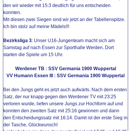
den wir wieder mit 15:3 deutlich für uns entscheiden
konnten.
Mit diesen zwei Siegen sind wir jetzt an der Tabellenspitze.
Ich bin stolz auf meine Mädels!!!
Bezirksliga 3
: Unser U16-Jungenteam macht sich am
Samstag auf nach Essen zur Sporthalle Werden. Dort
starten die Spiele um 15 Uhr.
Werdener TB : SSV Germania 1900 Wuppertal
VV Humann Essen III : SSV Germania 1900 Wuppertal
Bei den Jungs geht es jetzt auch aufwärts. Nach dem ersten
Satz, der nur knapp gegen den Werdener TV mit 23:25
verloren wurde, liefen unsere Jungs zur Hochform auf und
konnten den zweiten Satz mit 25:16 gewinnen und dann
den Entscheidungssatz mit 16:14. Damit ist der erste Sieg in
der Tasche, Glückwunsch!