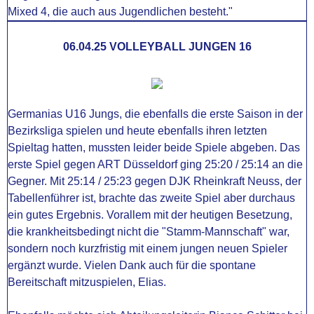
Mixed 4, die auch aus Jugendlichen besteht."
06.04.25 VOLLEYBALL JUNGEN 16
Germanias U16 Jungs, die ebenfalls die erste Saison in der
Bezirksliga spielen und heute ebenfalls ihren letzten
Spieltag hatten, mussten leider beide Spiele abgeben. Das
erste Spiel gegen ART Düsseldorf ging 25:20 / 25:14 an die
Gegner. Mit 25:14 / 25:23 gegen DJK Rheinkraft Neuss, der
Tabellenführer ist, brachte das zweite Spiel aber durchaus
ein gutes Ergebnis. Vorallem mit der heutigen Besetzung,
die krankheitsbedingt nicht die "Stamm-Mannschaft" war,
sondern noch kurzfristig mit einem jungen neuen Spieler
ergänzt wurde. Vielen Dank auch für die spontane
Bereitschaft mitzuspielen, Elias.